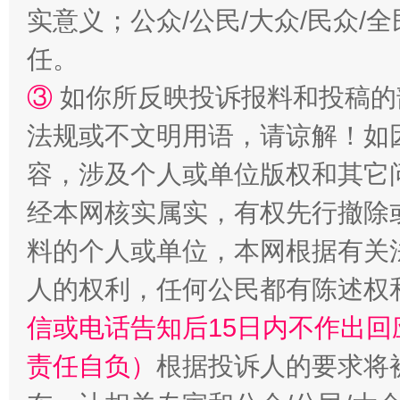
实意义；公众/公民/大众/民众
任。
③
如你所反映投诉报料和投稿的
扯下公款旅游的“隐身衣”
如何以同
法规或不文明用语，请谅解！如
容，涉及个人或单位版权和其它
经本网核实属实，有权先行撤除
料的个人或单位，本网根据有关
人的权利，任何公民都有陈述权
信或电话告知后15日内不作出
“蜀中异人”王建安的艺术幻境
责任自负）
根据投诉人的要求将