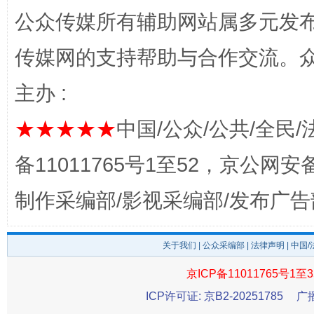
公众传媒所有辅助网站属多元发
传媒网的支持帮助与合作交流。
主办 :
★★★★★
中国/公众/公共/全民/
备11011765号1至52，京公网安备：
完善运行机制助力责任有效落实
一纸欠条
制作采编部/影视采编部/发布广告
关于我们
|
公众采编部
|
法律声明
| 中国
京ICP备11011765号1至3
ICP许可证: 京B2-20251785
广