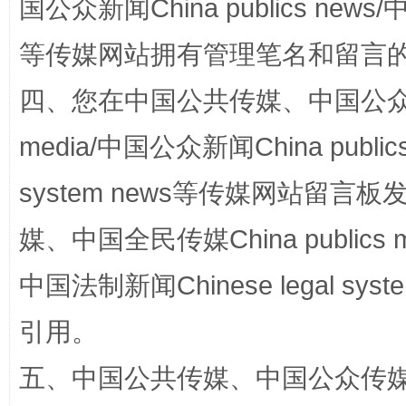
国公众新闻China publics news/中
等传媒网站拥有管理笔名和留言
阿坝州三大球赛在茂县开幕
规模最
四、您在中国公共传媒、中国公众传媒、
media/中国公众新闻China public
system news等传媒网站留
媒、中国全民传媒China publics me
中国法制新闻Chinese legal 
国家大学科技园优化重塑工作
引用。
五、中国公共传媒、中国公众传媒、中国全