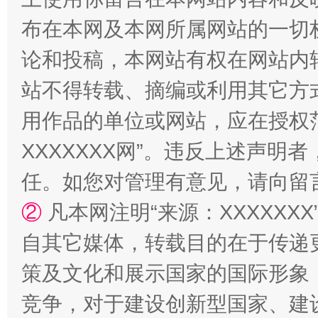
阿坝州三大球赛在茂县开幕
规模最
布在本网及本网所属网站的一切
论和投稿，本网站有权在网站内
站不得转载、摘编或利用其它方
用作品的单位或网站，应在授权
XXXXXXX网”。违反上述声
任。如您对管理有意见，请向留
②
凡本网注明“来源：XXXXX
国家大学科技园优化重塑工作
自其它媒体，转载目的在于传递
策及文化和展示国家的国际形象
竞争，对于建设创新型国家、建