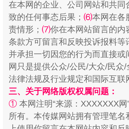
在本网的企业、公司网站和共同
致的任何事态后果；
⑹
本网在各
责情形；
⑺
你在本网站留言的内
条款方可留言和反映投诉报料等
并承担一切因您的行为而直接或
全民健身五年计划来了！等你上场
网只是提供公众/公民/大众/民
法律法规及行业规定和国际互联
三、关于网络版权权属问题：
①
本网注明“来源：XXXXXXX网
所有。本传媒网站拥有管理笔名
上使用你留言在本网站内容和反