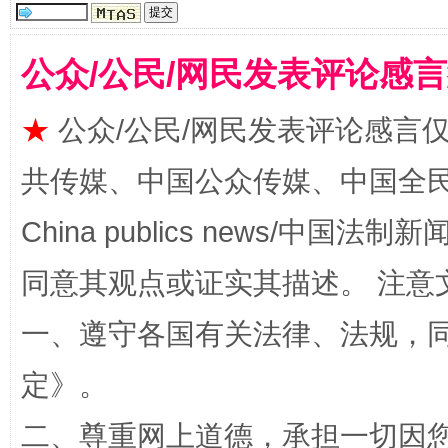
公众/公民/网民发表评论感
★
公众/公民/网民发表评论感言
共传媒、中国公众传媒、中国全民传媒Ch
China publics news/中国法制新闻
扯下公款旅游的“隐身衣”
如何以同
同意其观点或证实其描述。 注意
一、遵守各国有关法律、法规，
定
》。
二、尊重网上道德，承担一切因