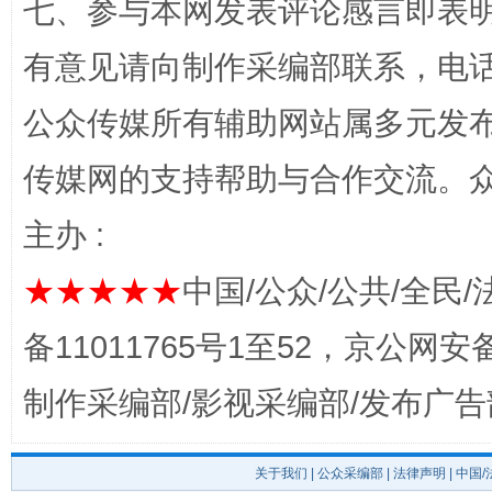
七、参与本网发表评论感言即表明
有意见请向制作采编部联系，电话：0
公众传媒所有辅助网站属多元发
传媒网的支持帮助与合作交流。
主办 :
揭开“小金库”的免责幌子
★★★★★
中国/公众/公共/全民/
备11011765号1至52，京公网安备：
制作采编部/影视采编部/发布广告
关于我们
|
公众采编部
|
法律声明
| 中国