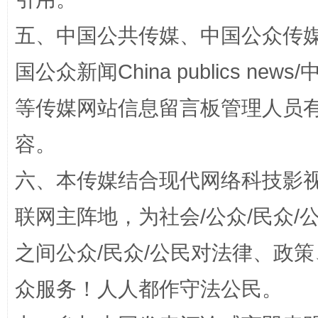
五、中国公共传媒、中国公众传媒、中国全
国公众新闻China publics news/中
东山县通报“牛蛙产品抗生素超标问题”
法
等传媒网站信息留言板管理人员
容。
六、本传媒结合现代网络科技影
联网主阵地，为社会/公众/民众
之间公众/民众/公民对法律、政
千年窑火 生生不息
一
众服务！人人都作守法公民。