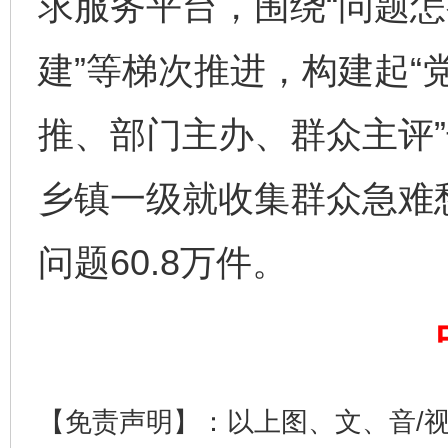
求服务平台，围绕“问题怎
建”等梯次推进，构建起“
推、部门主办、群众主评”
乡镇一级就收集群众急难愁
揭开“小金库”的免责幌子
问题60.8万件。
【免责声明】：以上图、文、音/