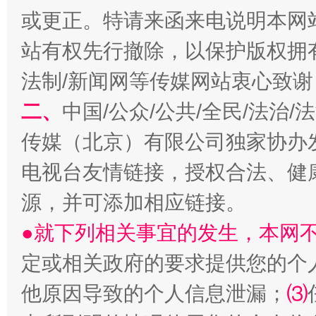
或更正。特请来函来电说明本网
站有权先行撤除，以保护版权拥有者
法制/新闻网等传媒网站衷心致谢
阿坝州三大球赛在茂县开幕
规模最
二、
中国/公众/公共/全民/法治
传媒（北京）有限公司独家协办
电视台友情链接，授权合法、健
源，并可添加相应链接。
●就下列相关事宜的发生，本网
定或相关政府的要求提供您的个
国家大学科技园优化重塑工作
他原因导致的个人信息泄漏；
⑶