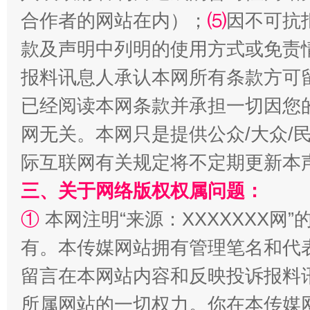
合作者的网站在内）；
⑸
因不可抗
款及声明中列明的使用方式或免责
报料讯息人承认本网所有条款方可
已经阅读本网条款并承担一切因您
网无关。本网只是提供公众/大众/
际互联网有关规定将不定期更新本
阿坝州三大球赛在茂县开幕
规模最
三、关于网络版权权属问题：
①
本网注明“来源：XXXXXXX网”
有。本传媒网站拥有管理笔名和代
留言在本网站内容和反映投诉报料
所属网站的一切权力。你在本传媒