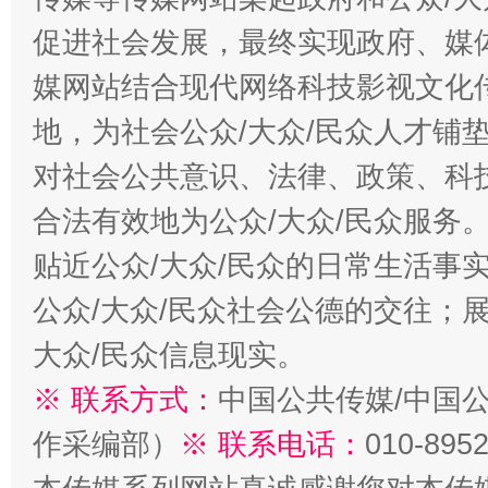
促进社会发展，最终实现政府、媒体
媒网站结合现代网络科技影视文化
地，为社会公众/大众/民众人才铺
对社会公共意识、法律、政策、科
合法有效地为公众/大众/民众服务
贴近公众/大众/民众的日常生活事
东山县通报“牛蛙产品抗生素超标问题”
法
公众/大众/民众社会公德的交往；展
大众/民众信息现实。
※ 联系方式：
中国公共传媒/中国
作采编部）
※ 联系电话：
010-895