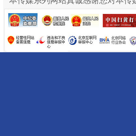
本传媒系列网站真诚感谢您对本传
千年窑火 生生不息
一
揭开“小金库”的免责幌子