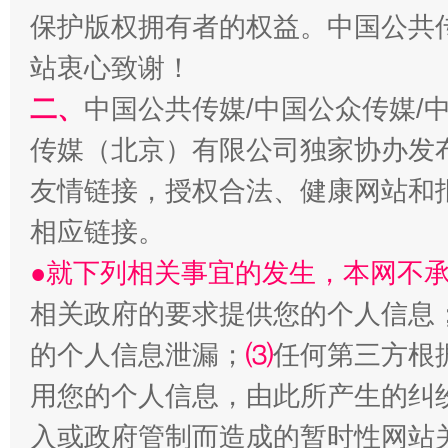
保护版权拥有者的权益。中国公共传
站衷心致谢！
二、
中国公共传媒/中国公众传媒/
传媒（北京）有限公司独家协办发
受贿1.44亿！段成刚被判无期
从幼儿
友情链接，授权合法、健康网站和
相应链接。
●就下列相关事宜的发生，本网不
相关政府的要求提供您的个人信息
的个人信息泄漏；
⑶
任何第三方根
用您的个人信息，由此所产生的纠
入或政府管制而造成的暂时性网站
全民健身五年计划来了！等你上场