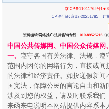
京ICP备11011765号1至3
ICP许可证: 京B2-20251785
广
千年窑火 生生不息
一
资料编辑/网络推广/法律咨询专线：
010-89525216
QQ
中国公共传媒网、中国公众传媒网
一、
遵守各国有关法律、法规，遵
范围内因你的网络行为，直接或间
的法律和经济责任。如投递假新闻
国宪法，保障公民的言论自由和新
揭开“小金库”的免责幌子
涉及到您的权益，请及时联系我们
来函来电说明本网站提供内容系本