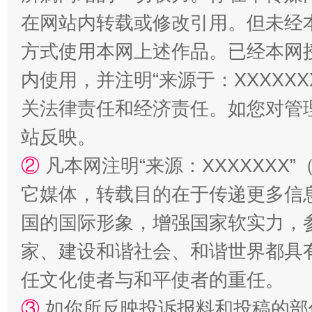
在网站内转载或修改引用。但未经
方式使用本网上述作品。已经本网
国家大学科技园优化重塑工作
内使用，并注明“来源于：XXXXX
关法律责任和经济责任。如您对管
站反映。
②
凡本网注明“来源：XXXXXX
它媒体，转载目的在于传递更多信
国的国际形象，增强国家软实力，
扯下公款旅游的“隐身衣”
如何以同
家、建设和谐社会、和谐世界都具有
任文化使者与和平使者的重任。
③
如你所反映投诉报料和投稿的部