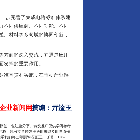
行业协会接连发公告
进一步完善了集成电路标准体系建
力不同供应商、不同功能、不同
试、材料等多领域的协同创新，
等方面的深入交流，并通过应用
面发挥的重要作用。
标准宣贯和实施，在带动产业链
让核能赋能千行百业
企业新闻网
摘编
：
亓淦玉
重原创，也注重分享。转发推广仅供学习参考
产权，部分文章转发推送时未能及时与原作
联系我们将立即删除或更正。电话：010-