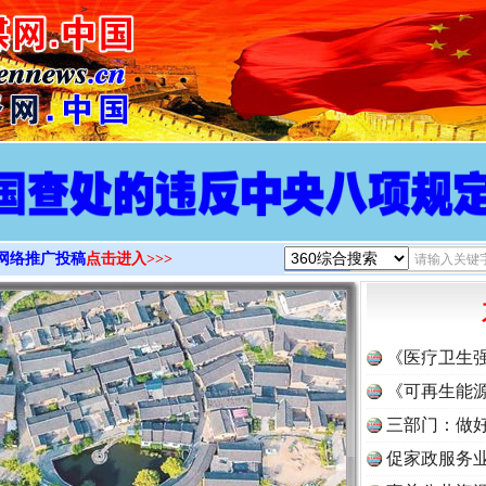
>
网络推广投稿
点击进入>>>
《医疗卫生
《可再生能源
三部门：做好
促家政服务业