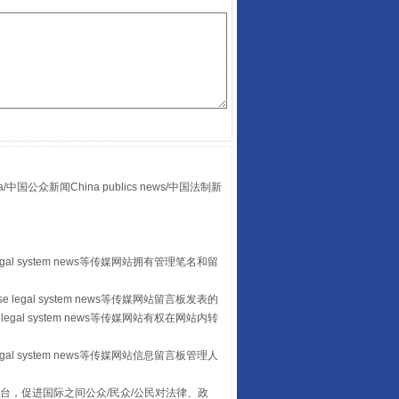
“后车司机肯定在骂我”
众新闻China publics news/中国法制新
egal system news等传媒网站拥有管理笔名和留
 legal system news等传媒网站留言板发表的
legal system news等传媒网站有权在网站内转
egal system news等传媒网站信息留言板管理人
台，促进国际之间公众/民众/公民对法律、政
让传统村落焕发生机