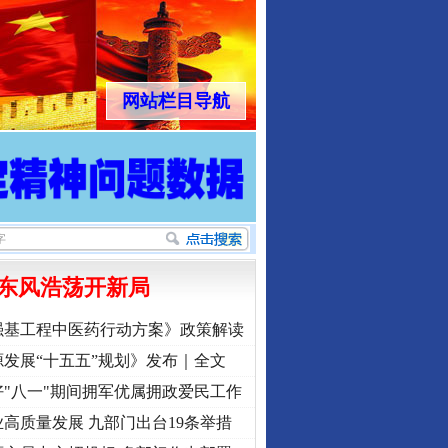
网站栏目导航
东风浩荡开新局
强基工程中医药行动方案》政策解读
发展“十五五”规划》发布｜全文
"八一"期间拥军优属拥政爱民工作
高质量发展 九部门出台19条举措