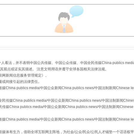
从幼儿园到大学，有这些资助
，并不表明中国公共传媒、中国公众传媒、中国全民传媒China publics media/中国公
s等传媒网站同意其观点或证实其描述。 注意文明用语并遵守全球各国相关法律法规。
联网新闻信息服务管理规定
》。
接或间接引起的法律责任。
publics media/中国公众新闻China publics news/中国法制新闻Chinese l
a publics media/中国公众新闻China publics news/中国法制新闻Chinese
 publics media/中国公众新闻China publics news/中国法制新闻Chinese 
publics media/中国公众新闻China publics news/中国法制新闻Chinese l
媒体有生力，借助全球互联网主阵地，为社会/公众/民众/公民人才铺垫一个话语权平
场
事关残疾人未来5年