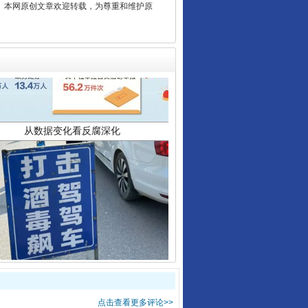
2 1号。本网原创文章欢迎转载，为尊重和维护原
从数据变化看反腐深化
酒驾未被当场查获能处罚吗
点击查看更多评论>>