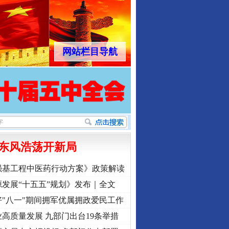
网站栏目导航
行业协会接连发公告
东风浩荡开新局
强基工程中医药行动方案》政策解读
发展“十五五”规划》发布｜全文
"八一"期间拥军优属拥政爱民工作
高质量发展 九部门出台19条举措
让核能赋能千行百业