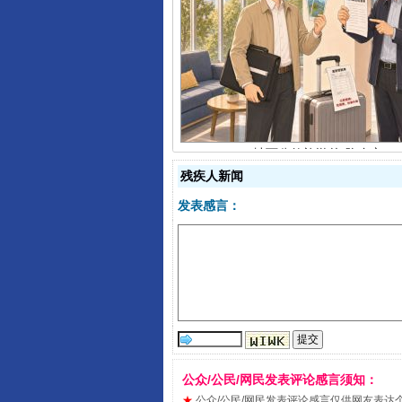
扯下公款旅游的“隐身衣”
残疾人新闻
发表感言：
“蜀中异人”王建安的艺术幻境
公众/公民/网民发表评论感言须知：
★
公众/公民/网民发表评论感言仅供网友表达个人看法