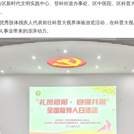
合区新时代文明实践中心、登科街道办事处、区中医院、区科普大
动。
以产业富民促振兴
优秀肢体残疾人代表前往科普大视界体验游览活动，在科普大视
人事业带来的澎湃动力。
从幼儿园到大学，有这些资助