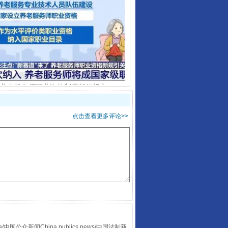
养老服务师职业资格制度暂行规定
点击查看更多评论>>
还老百姓一个明白家底
众新闻China publics news/中国法制新