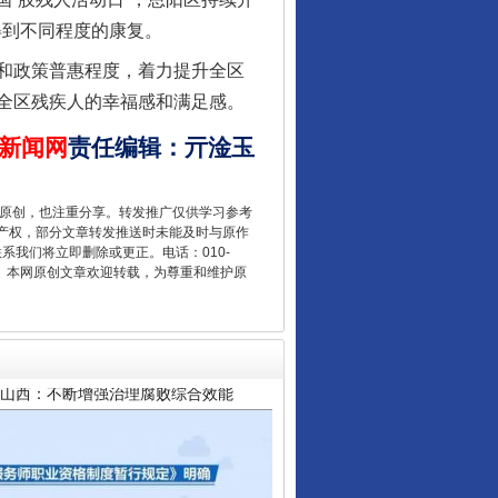
得到不同程度的康复。
和政策普惠程度，着力提升全区
全区残疾人的幸福感和满足感。
新闻网
责任编辑
：
亓淦玉
重原创，也注重分享。转发推广仅供学习参考
产权，部分文章转发推送时未能及时与原作
联系我们将立即删除或更正。电话：010-
山西：不断增强治理腐败综合效能
2 1号。本网原创文章欢迎转载，为尊重和维护原