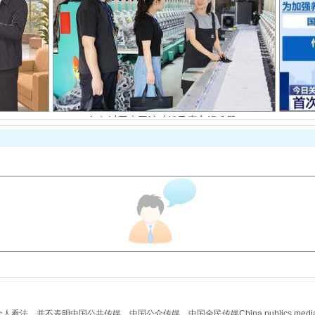
如何以同查同治破解风腐交织难题
一颗心始终滚烫
，并不表明中国公共传媒、中国公众传媒、中国全民传媒China publics media/中国公