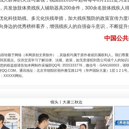
，共发放肢体类残疾人辅助器具200余件，300余名肢体残疾人
化科技助残、多元化扶残举措，加大残疾预防的政策宣传力度
向身边的优秀榜样看齐，增强残疾人的自强奋斗意识，不断提升
中国公共
内容转载于网络（本网原创文章除外），其版权均属于原作者或归属权利人。我们尊
同其观点。仅供交流学习了解法律、法规、政策，如无意侵犯到贵公司或个人的知识
权益烦请告知本网制作采编部QQ号: 3555333776，微信号：GAN160003，请
镜头丨大暑三秋近
3776@QQ.COM。通讯地址：北京市朝阳区朝外雅宝路12号（华声国际大厦）1层 1 
XXXXX网站。