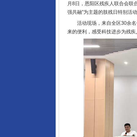
月8日，恩阳区残疾人联合会联
强共融”为主题的肢残日特别活
揭开“小金库”的免责幌子
活动现场，来自全区30余名
来的便利，感受科技进步为残疾
受贿1.44亿！段成刚被判无期