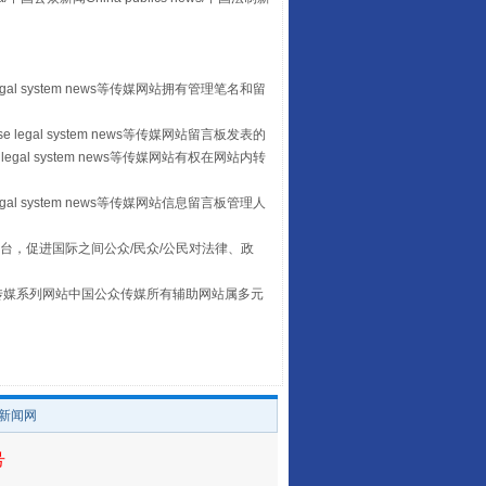
egal system news等传媒网站拥有管理笔名和留
 legal system news等传媒网站留言板发表的
行业协会接连发公告
legal system news等传媒网站有权在网站内转
egal system news等传媒网站信息留言板管理人
台，促进国际之间公众/民众/公民对法律、政
本传媒系列网站中国公众传媒所有辅助网站属多元
。
/新闻网
让核能赋能千行百业
号