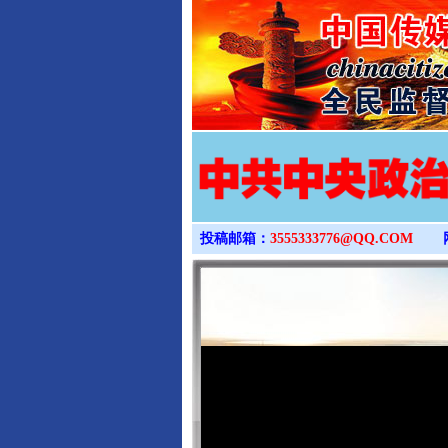
完善运行机制助力责任有效落
投稿邮箱：
3555333776@QQ.COM
东山县通报“牛蛙产品抗生素超标问