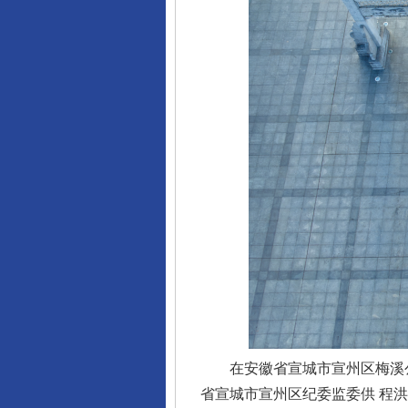
在安徽省宣城市宣州区梅溪公
省宣城市宣州区纪委监委供 程洪