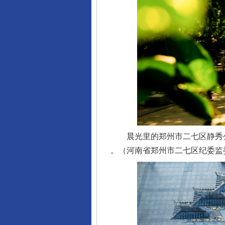
晨光里的郑州市二七区静秀公
。（河南省郑州市二七区纪委监委