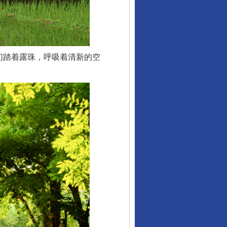
们踏着露珠，呼吸着清新的空