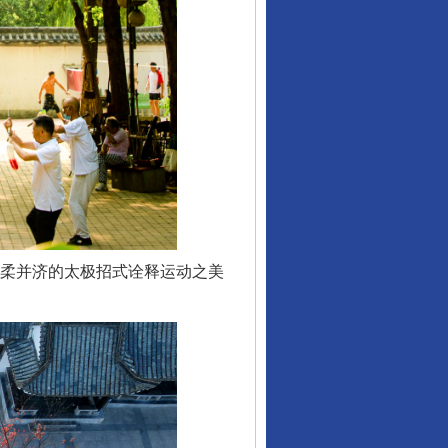
柔并济的太极招式诠释运动之美