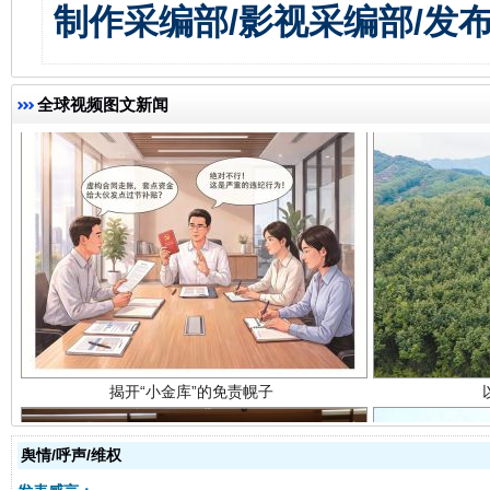
制作采编部/影视采编部/发
全球视频图文新闻
揭开“小金库”的免责幌子
舆情/呼声/维权