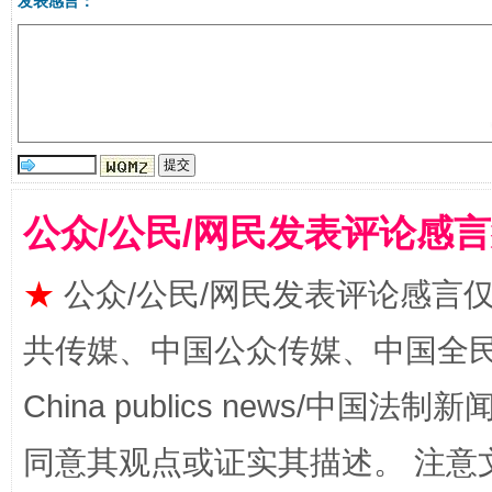
发表感言：
受贿1.44亿！段成刚被判无期
从幼儿
公众/公民/网民发表评论感
★
公众/公民/网民发表评论感言
全民健身五年计划来了！等你上场
共传媒、中国公众传媒、中国全民传媒Ch
China publics news/中国法制新闻
同意其观点或证实其描述。 注意