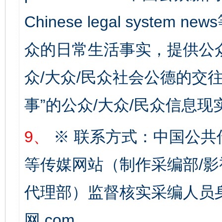
Chinese legal syste
众的日常生活事实，提供公众
众/大众/民众社会公德的交往
事”的公众/大众/民众信息现
9、
※ 联系方式：中国公共
等传媒网站（制作采编部/影
完善运行机制助力责任有效落实
一纸欠条
代理部）监督核实采编人员身
网.com。