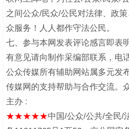
“蜀中异人”王建安的艺术幻境
之间公众/民众/公民对法律、政
众服务！人人都作守法公民。
七、参与本网发表评论感言即表明
有意见请向制作采编部联系，电话：0
公众传媒所有辅助网站属多元发
完善运行机制助力责任有效落实
一纸欠条
传媒网的支持帮助与合作交流。
主办 :
★★★★★
中国/公众/公共/全民/