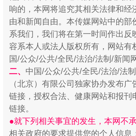
响的，本网将追究其相关法律和经
由和新闻自由。本传媒网站中的部
系我们，我们将在第一时间作出反
容系本人或法人版权所有，网站有
国/公众/公共/全民/法治/法制/新
揭开“小金库”的免责幌子
二、
中国/公众/公共/全民/法治/
（北京）有限公司独家协办发布广
链接，授权合法、健康网站和报刊
链接。
●就下列相关事宜的发生，本网不
相关政府的要求提供您的个人信息