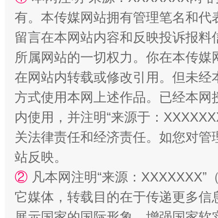
有。本传媒网站拥有管理笔名和代
留言在本网站内容和反映投诉报料
阿坝州三大球赛在茂县开幕
规模最
所属网站的一切权力。你在本传媒
在网站内转载或修改引用。但未经
方式使用本网上述作品。已经本网
内使用，并注明“来源于：XXXXX
关法律责任和经济责任。如您对管
站反映。
国家大学科技园优化重塑工作
②
凡本网注明“来源：XXXXXX
它媒体，转载目的在于传递更多信
展示国家的国际形象，增强国家软