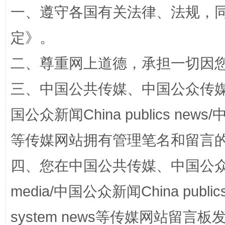
一、遵守各国有关法律、法规，
定
》。
二、尊重网上道德，承担一切因
阿坝州三大球赛在茂县开幕
规模最
三、中国公共传媒、中国公众传媒、中国全
国公众新闻China publics news/中
等传媒网站拥有管理笔名和留言
四、您在中国公共传媒、中国公众传媒、
media/中国公众新闻China public
国家大学科技园优化重塑工作
system news等传媒网站留