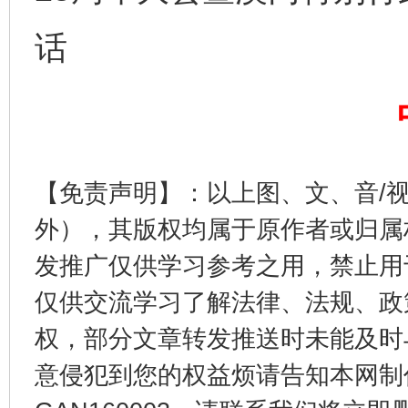
话
完善运行机制助力责任有效落实
一纸欠条
【免责声明】：以上图、文、音/
外），其版权均属于原作者或归属
发推广仅供学习参考之用，禁止用
东山县通报“牛蛙产品抗生素超标问题”
法
仅供交流学习了解法律、法规、政
权，部分文章转发推送时未能及时
意侵犯到您的权益烦请告知本网制作采编