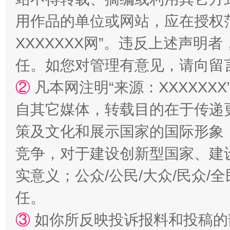
用作品的单位或网站，应在授权
国家大学科技园优化重塑工作
XXXXXXX网”。违反上述声
任。如您对管理有意见，请向留
②
凡本网注明“来源：XXXXX
自其它媒体，转载目的在于传递
策及文化和展示国家的国际形象
竞争，对于建设创新型国家、建
扯下公款旅游的“隐身衣”
如何以同
实意义；公众/公民/大众/民众
任。
③
如你所反映投诉报料和投稿的