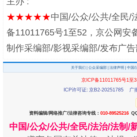
主办 :
完善运行机制助力责任有效落实
一纸欠条
★★★★★
中国/公众/公共/全民/
备11011765号1至52，京公网安备：
制作采编部/影视采编部/发布广告
关于我们
|
公众采编部
|
法律声明
| 中国
京ICP备11011765号1至3
东山县通报“牛蛙产品抗生素超标问题”
法
ICP许可证: 京B2-20251785
广
资料编辑/网络推广/法律咨询专线：
010-89525216
QQ
中国/公众/公共/全民/法治/法