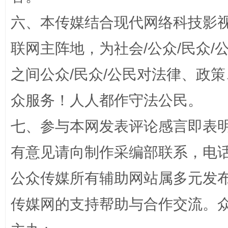
六、本传媒结合现代网络科技影
联网主阵地，为社会/公众/民众
之间公众/民众/公民对法律、政
“蜀中异人”王建安的艺术幻境
众服务！人人都作守法公民。
七、参与本网发表评论感言即表明
有意见请向制作采编部联系，电话：0
公众传媒所有辅助网站属多元发
传媒网的支持帮助与合作交流。