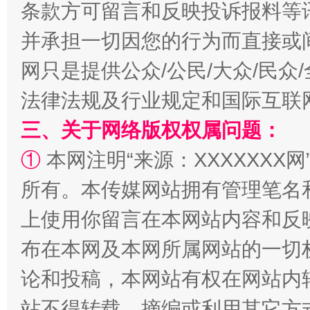
条款方可留言和反映投诉报料等
并承担一切因您的行为而直接或
网只是提供公众/公民/大众/民
法律法规及行业规定和国际互联
三、关于网络版权权属问题：
①
本网注明“来源：XXXXXXX网
阿坝州三大球赛在茂县开幕
规模最
所有。本传媒网站拥有管理笔名
上使用你留言在本网站内容和反
布在本网及本网所属网站的一切
论和投稿，本网站有权在网站内
站不得转载、摘编或利用其它方