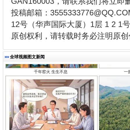
GAN160003，请联系我们将立即删
投稿邮箱：3555333776@QQ
12号（华声国际大厦）1层 1 2
原创权利，请转载时务必注明原创作
千年窑火 生生不息
一
全球视频图文新闻
揭开“小金库”的免责幌子