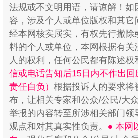
法规或不文明用语，请谅解！如
容，涉及个人或单位版权和其它
经本网核实属实，有权先行撤除
料的个人或单位，本网根据有关
“蜀中异人”王建安的艺术幻境
人的权利，任何公民都有陈述权
信或电话告知后15日内不作出
责任自负）
根据投诉人的要求将
布，让相关专家和公众/公民/大
举报的内容转至所涉相关部门领
观点和对其真实性负责。
● 本